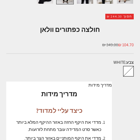
חסוך 244.30 ₪
חולצה כפתורים וולאן
מחיר מבצע
מחיר רגיל
349.00 ₪
104.70 ₪
צבע
:
WHITE
WHITE
מדריך מידות
מדריך מידות
כיצד עליי למדוד?
מדדי את היקף החזה באזור ההיקף המלא ביותר
כאשר סרט המדידה עובר מתחת לזרועות.
מדדי את היקף המותניים באזור הצר ביותר.