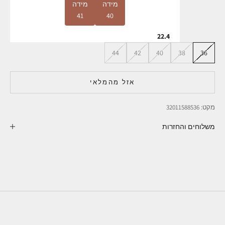
מידה
מידה
41
40
22.4
44
42
40
38
36
אזל מהמלאי
מקט: 32011588536
משלוחים והחזרות