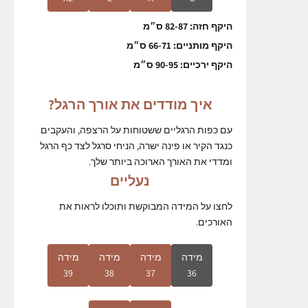
היקף חזה: 82-87 ס״מ
היקף מותניים: 66-71 ס״מ
היקף ירכיים: 90-95 ס״מ
איך מודדים את אורך הרגל?
עם כפות הרגליים ששטוחות על הרצפה, והעקבים
כנגד הקיר או פינה ישרה, הניחי סרגל לצד כף הרגל
ומדדי את האורך הארוכה ביותר שלך.
נעליים
לחצו על המידה המבוקשת ותוכלו לראות את
האורכים.
מידה
מידה
מידה
מידה
39
38
37
36